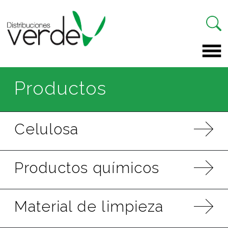
Saltar al contenido
Navegación principal
Productos
Celulosa
Productos químicos
Material de limpieza